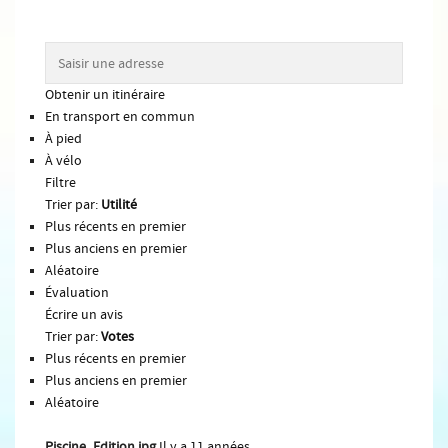
Obtenir un itinéraire
En transport en commun
À pied
À vélo
Filtre
Trier par:
Utilité
Plus récents en premier
Plus anciens en premier
Aléatoire
Évaluation
Écrire un avis
Trier par:
Votes
Plus récents en premier
Plus anciens en premier
Aléatoire
Piscine_Edition.jpg
Il y a 11 années