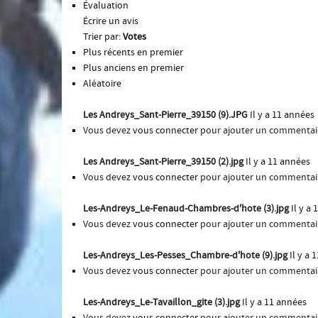
Évaluation
Écrire un avis
Trier par:
Votes
Plus récents en premier
Plus anciens en premier
Aléatoire
Les Andreys_Sant-Pierre_39150 (9).JPG
Il y a 11 années
Vous devez
vous connecter
pour ajouter un commentai
Les Andreys_Sant-Pierre_39150 (2).jpg
Il y a 11 années
Vous devez
vous connecter
pour ajouter un commentai
Les-Andreys_Le-Fenaud-Chambres-d'hote (3).jpg
Il y a
Vous devez
vous connecter
pour ajouter un commentai
Les-Andreys_Les-Pesses_Chambre-d'hote (9).jpg
Il y a 
Vous devez
vous connecter
pour ajouter un commentai
Les-Andreys_Le-Tavaillon_gite (3).jpg
Il y a 11 années
Vous devez
vous connecter
pour ajouter un commentai