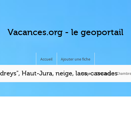
Vacances.org - le geoportail
Accueil
Ajouter une fiche
dreys", Haut-Jura, neige, lacs, cascades
Home
Directory
Chambres 