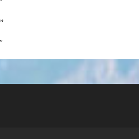
re
re