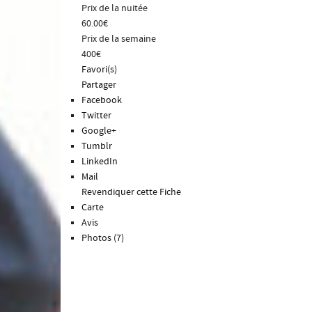
Prix de la nuitée
60.00€
Prix de la semaine
400€
Favori(s)
Partager
Facebook
Twitter
Google+
Tumblr
LinkedIn
Mail
Revendiquer cette Fiche
Carte
Avis
Photos (7)