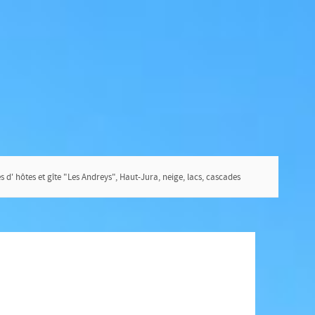
d' hôtes et gîte "Les Andreys", Haut-Jura, neige, lacs, cascades