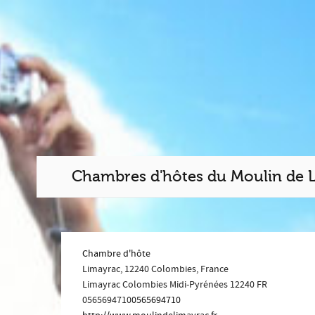
Chambres d'hôtes du Moulin de 
Chambre d'hôte
Limayrac, 12240 Colombies, France
Limayrac
Colombies
Midi-Pyrénées
12240
FR
0565694710
0565694710