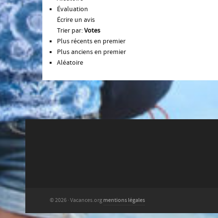
Évaluation
Écrire un avis
Trier par:
Votes
Plus récents en premier
Plus anciens en premier
Aléatoire
© 2026 · Vacances.org
mentions légales