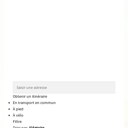
Obtenir un itinéraire
En transport en commun
À pied
À vélo
Filtre