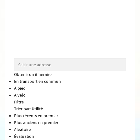
Obtenir un itinéraire
En transport en commun
À pied
À vélo
Filtre
Trier par:
Utilité
Plus récents en premier
Plus anciens en premier
Aléatoire
Évaluation