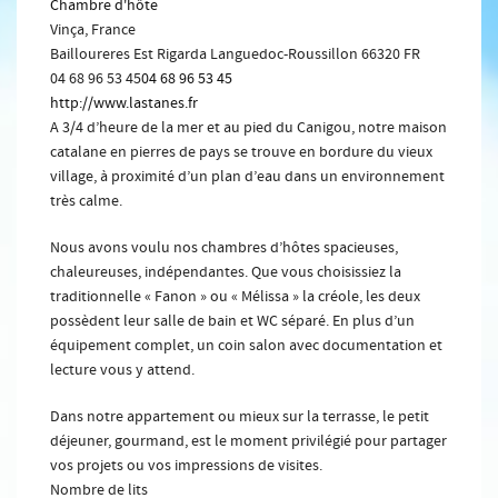
Chambre d'hôte
Vinça, France
Bailloureres Est
Rigarda
Languedoc-Roussillon
66320
FR
04 68 96 53 45
04 68 96 53 45
http://www.lastanes.fr
A 3/4 d’heure de la mer et au pied du Canigou, notre maison
catalane en pierres de pays se trouve en bordure du vieux
village, à proximité d’un plan d’eau dans un environnement
très calme.
Nous avons voulu nos chambres d’hôtes spacieuses,
chaleureuses, indépendantes. Que vous choisissiez la
traditionnelle « Fanon » ou « Mélissa » la créole, les deux
possèdent leur salle de bain et WC séparé. En plus d’un
équipement complet, un coin salon avec documentation et
lecture vous y attend.
Dans notre appartement ou mieux sur la terrasse, le petit
déjeuner, gourmand, est le moment privilégié pour partager
vos projets ou vos impressions de visites.
Nombre de lits