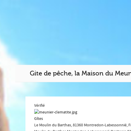
Gite de pêche, la Maison du Meun
Vérifié
Gîtes
Le Moulin du Barthas, 81360 Montredon-Labessonnié, F