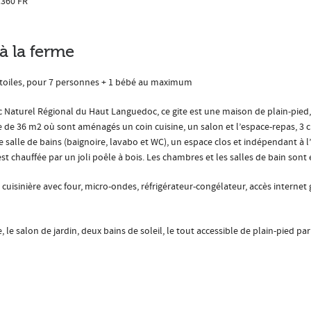
1360
FR
à la ferme
étoiles, pour 7 personnes + 1 bébé au maximum
rc Naturel Régional du Haut Languedoc, ce gite est une maison de plain-pied, 
 de 36 m2 où sont aménagés un coin cuisine, un salon et l’espace-repas, 3 ch
 salle de bains (baignoire, lavabo et WC), un espace clos et indépendant à l
 chauffée par un joli poêle à bois. Les chambres et les salles de bain sont 
, cuisinière avec four, micro-ondes, réfrigérateur-congélateur, accès internet 
 le salon de jardin, deux bains de soleil, le tout accessible de plain-pied par