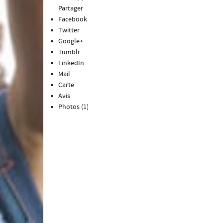
Partager
Facebook
Twitter
Google+
Tumblr
LinkedIn
Mail
Carte
Avis
Photos (1)