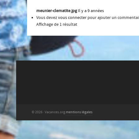
meunier-clematite.jpg
Il y a 9 années
Vous devez
vous connecter
pour ajouter un commentai
Affichage de 1 résultat
© 2026 · Vacances.org
mentions légales