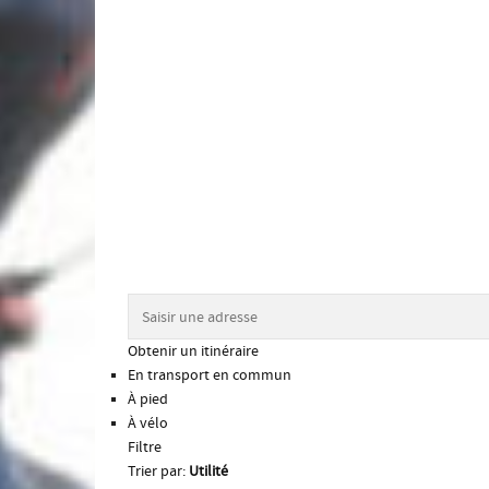
Obtenir un itinéraire
En transport en commun
À pied
À vélo
Filtre
Trier par:
Utilité