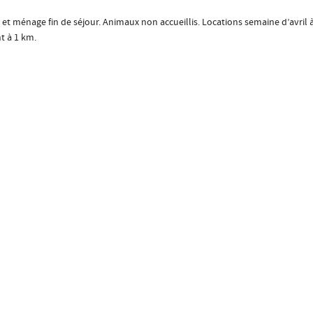
nge et ménage fin de séjour. Animaux non accueillis. Locations semaine d’avril 
t à 1 km.