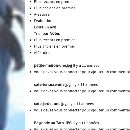
Plus récents en premier
Plus anciens en premier
Aléatoire
Évaluation
Écrire un avis
Trier par:
Votes
Plus récents en premier
Plus anciens en premier
Aléatoire
petite-maison-une.jpg
Il y a 11 années
Vous devez
vous connecter
pour ajouter un commentai
cote-terrasse-une.jpg
Il y a 11 années
Vous devez
vous connecter
pour ajouter un commentai
cote-jardin-une.jpg
Il y a 11 années
Vous devez
vous connecter
pour ajouter un commentai
Baignade au Tarn.JPG
Il y a 11 années
Vous devez
vous connecter
pour ajouter un commentai