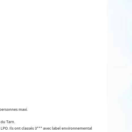
 personnes maxi.
 du Tarn.
e LPO. Ils ont classés 3*** avec label environnemental