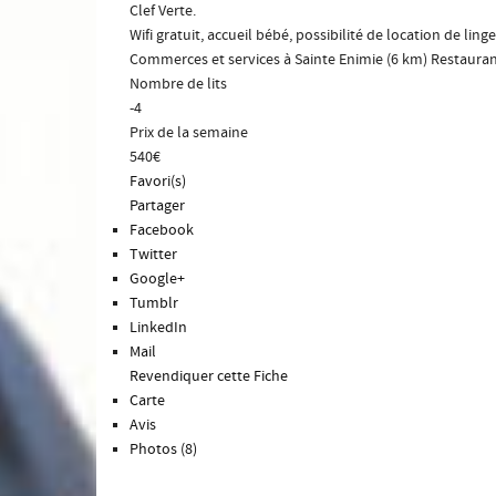
Clef Verte.
Wifi gratuit, accueil bébé, possibilité de location de li
Commerces et services à Sainte Enimie (6 km) Restauran
Nombre de lits
-4
Prix de la semaine
540€
Favori(s)
Partager
Facebook
Twitter
Google+
Tumblr
LinkedIn
Mail
Revendiquer cette Fiche
Carte
Avis
Photos (8)