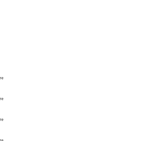
re
re
re
re