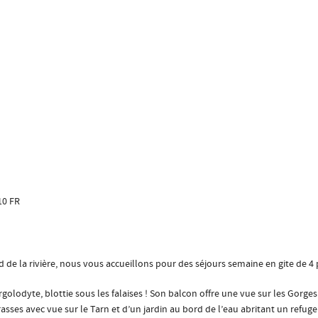
10
FR
 de la rivière, nous vous accueillons pour des séjours semaine en gite de 4
rgolodyte, blottie sous les falaises ! Son balcon offre une vue sur les Gorges
rrasses avec vue sur le Tarn et d’un jardin au bord de l’eau abritant un refug