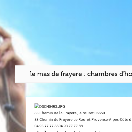
le mas de frayere : chambres d'ho
83 Chemin de la Frayere, le rouret 06650
83 Chemin de Frayere
Le Rouret
Provence-Alpes-Côte d
04 93 77 77 88
04 93 77 77 88