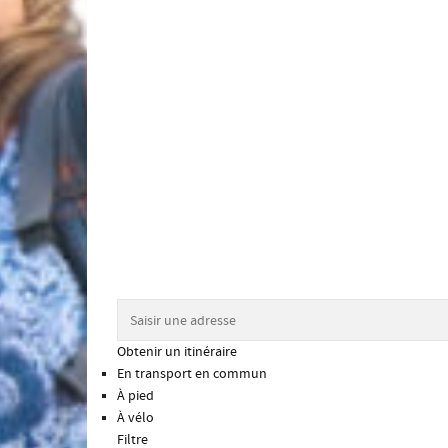
Obtenir un itinéraire
En transport en commun
À pied
À vélo
Filtre