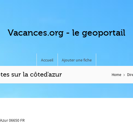
Vacances.org - le geoportail
Accueil
Ajouter une fiche
tes sur la côted'azur
Home
Dir
'Azur
06650
FR