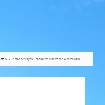
ectory
le mas de frayere : chambres d'hotes sur la côted'azur