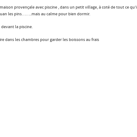
ison provençale avec piscine , dans un petit village, à coté de tout ce qu’i
uan les pins……..mais au calme pour bien dormir.
 devant la piscine.
daire dans les chambres pour garder les boissons au frais