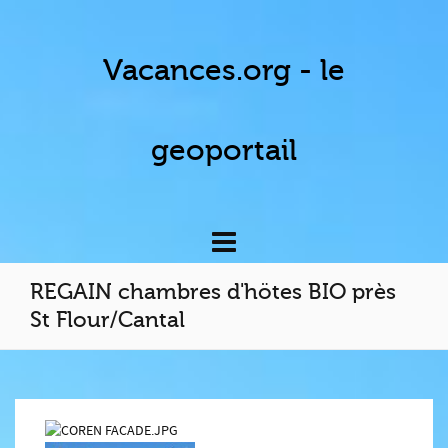
Vacances.org - le
geoportail
REGAIN chambres d'hötes BIO près
St Flour/Cantal