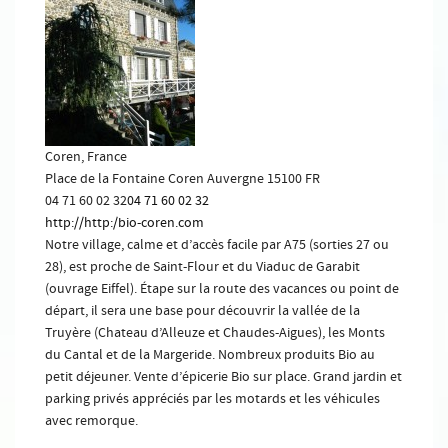
Coren, France
Place de la Fontaine
Coren
Auvergne
15100
FR
04 71 60 02 32
04 71 60 02 32
http://http:/bio-coren.com
Notre village, calme et d’accès facile par A75 (sorties 27 ou
28), est proche de Saint-Flour et du Viaduc de Garabit
(ouvrage Eiffel). Étape sur la route des vacances ou point de
départ, il sera une base pour découvrir la vallée de la
Truyère (Chateau d’Alleuze et Chaudes-Aigues), les Monts
du Cantal et de la Margeride. Nombreux produits Bio au
petit déjeuner. Vente d’épicerie Bio sur place. Grand jardin et
parking privés appréciés par les motards et les véhicules
avec remorque.