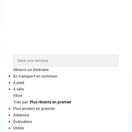
Obtenir un itinéraire
En transport en commun
À pied
À vélo
Filtre
Trier par:
Plus récents en premier
Plus anciens en premier
Aléatoire
Évaluation
Utilité