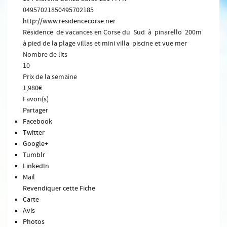
0495702185
0495702185
http://www.residencecorse.ner
Résidence de vacances en Corse du Sud à pinarello 200m
à pied de la plage villas et mini villa piscine et vue mer
Nombre de lits
10
Prix de la semaine
1,980€
Favori(s)
Partager
Facebook
Twitter
Google+
Tumblr
LinkedIn
Mail
Revendiquer cette Fiche
Carte
Avis
Photos