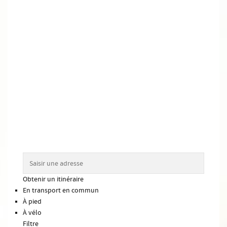
Obtenir un itinéraire
En transport en commun
À pied
À vélo
Filtre