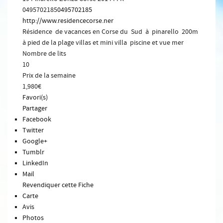
0495702185
0495702185
http://www.residencecorse.ner
Résidence de vacances en Corse du Sud à pinarello 200m
à pied de la plage villas et mini villa piscine et vue mer
Nombre de lits
10
Prix de la semaine
1,980€
Favori(s)
Partager
Facebook
Twitter
Google+
Tumblr
LinkedIn
Mail
Revendiquer cette Fiche
Carte
Avis
Photos