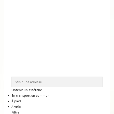
Obtenir un itinéraire
En transport en commun
À pied
À vélo
Filtre